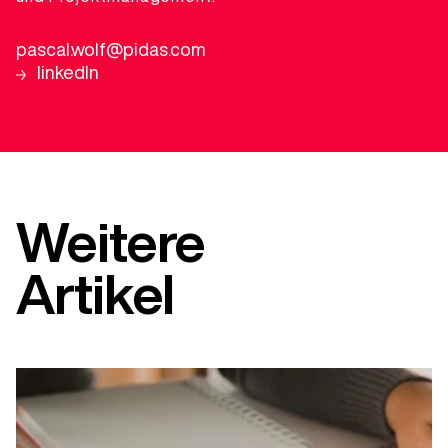
pascal.wolf@pidas.com
linkedIn
Weitere
Artikel