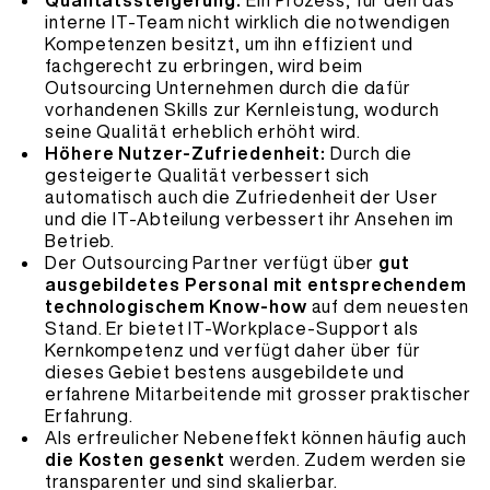
Qualitätssteigerung:
Ein Prozess, für den das
interne IT-Team nicht wirklich die notwendigen
Kompetenzen besitzt, um ihn effizient und
fachgerecht zu erbringen, wird beim
Outsourcing Unternehmen durch die dafür
vorhandenen Skills zur Kernleistung, wodurch
seine Qualität erheblich erhöht wird.
Höhere Nutzer-Zufriedenheit:
Durch die
gesteigerte Qualität verbessert sich
automatisch auch die Zufriedenheit der User
und die IT-Abteilung verbessert ihr Ansehen im
Betrieb.
Der Outsourcing Partner verfügt über
gut
ausgebildetes Personal mit entsprechendem
technologischem Know-how
auf dem neuesten
Stand. Er bietet IT-Workplace-Support als
Kernkompetenz und verfügt daher über für
dieses Gebiet bestens ausgebildete und
erfahrene Mitarbeitende mit grosser praktischer
Erfahrung.
Als erfreulicher Nebeneffekt können häufig auch
die Kosten gesenkt
werden. Zudem werden sie
transparenter und sind skalierbar.