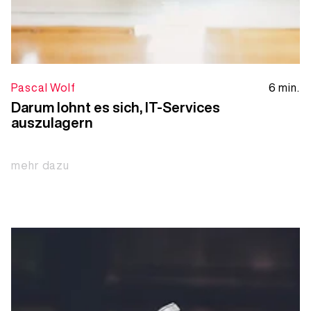
Pascal Wolf
6 min.
Darum lohnt es sich, IT-Services
auszulagern
mehr dazu