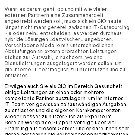
Wenn es darum geht, ob und mit wie vielen
externen Partnern eine Zusammenarbeit
angestrebt werden soll, muss sich ein CIO heute
längst nicht mehr generell zwischen IT-Outsourcing
«ja oder nein» entscheiden, es werden durchaus
hybride Lösungen «dazwischen» angeboten.
Verschiedene Modelle mit unterschiedlichen
Abstufungen an extern erbrachten Leistungen
stehen zur Auswahl, je nachdem, welche
Dienstleistungen ausgelagert werden sollen, um
die interne IT bestmöglich zu unterstützen und zu
entlasten.
Erwägen auch Sie als CIO im Bereich Gesundheit,
einige Leistungen an einen oder mehrere
kompetente Partner auszulagern, um Ihr internes
IT-Team von gewissen zeitaufwändigen Aufgaben
zu entlasten und die eigenen Kernkompetenzen
wieder besser zu nutzen? Ich als Experte im
Bereich Workplace Support verfüge über viel
Erfahrung auf diesem Gebiet und erkläre Ihnen sehr
gerne persönlich die verschiedenen Möglichkeiten.