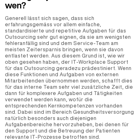
wen?
Generell lässt sich sagen, dass sich
erfahrungsgemäss vor allem einfache,
standardisierte und repetitive Aufgaben für das
Outsourcing sehr gut eignen, da sie am wenigsten
fehleranfällig sind und dem Service-Team am
meisten Zeitersparnis bringen, wenn sie davon
entlastet werden. Aus diesem Grund ist, wie wir
oben gesehen haben, der IT-Workplace Support
für das Outsourcing geradezu prädestiniert. Wenn
diese Funktionen und Aufgaben von externen
Mitarbeitenden übernommen werden, schafft dies
für das interne Team sehr viel zusätzliche Zeit, die
dann für komplexere Aufgaben und Tätigkeiten
verwendet werden kann, wofür die
entsprechenden Kernkompetenzen vorhanden
sind. Dabei sind im Bereich Gesundheitsversorgung
natürlich besonders auch diejenigen
Aufgabenbereiche hervorzuheben, bei denen für
den Support und die Betreuung der Patienten
relevante IT-Prozesse betroffen sind.