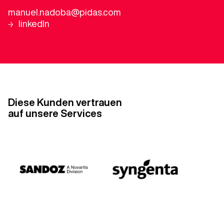
manuel.nadoba@pidas.com
linkedIn
Diese Kunden vertrauen
auf unsere Services