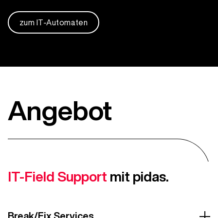
zum IT-Automaten
Angebot
IT-Field Support
mit pidas.
Break/Fix Services