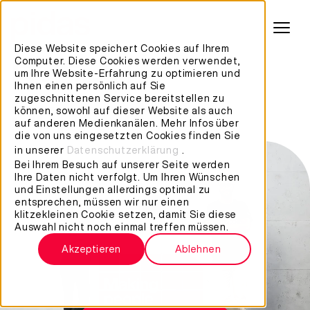
Diese Website speichert Cookies auf Ihrem
Computer. Diese Cookies werden verwendet,
IT-Field
um Ihre Website-Erfahrung zu optimieren und
Ihnen einen persönlich auf Sie
Support
zugeschnittenen Service bereitstellen zu
können, sowohl auf dieser Website als auch
auf anderen Medienkanälen. Mehr Infos über
die von uns eingesetzten Cookies finden Sie
in unserer
Datenschutzerklärung
.
Bei Ihrem Besuch auf unserer Seite werden
Ihre Daten nicht verfolgt. Um Ihren Wünschen
und Einstellungen allerdings optimal zu
entsprechen, müssen wir nur einen
klitzekleinen Cookie setzen, damit Sie diese
Auswahl nicht noch einmal treffen müssen.
Akzeptieren
Ablehnen