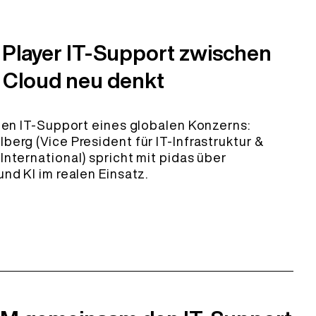
 Player IT-Support zwischen
 Cloud neu denkt
 den IT-Support eines globalen Konzerns:
berg (Vice President für IT-Infrastruktur &
International) spricht mit pidas über
und KI im realen Einsatz.