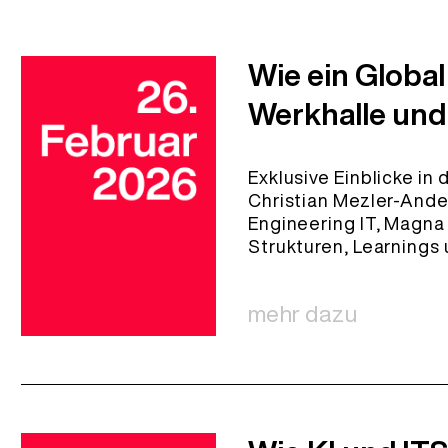
Wie ein Global
Werkhalle und
Exklusive Einblicke in
Christian Mezler-Andel
Engineering IT, Magna 
Strukturen, Learnings 
mehr dazu