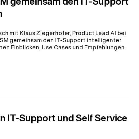
SM gemeinsam den IT-Support
n
ch mit Klaus Ziegerhofer, Product Lead AI bei
ITSM gemeinsam den IT-Support intelligenter
hen Einblicken, Use Cases und Empfehlungen.
n IT-Support und Self Service