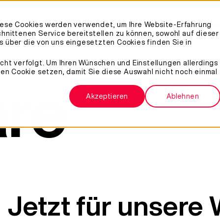
ngebot
Customer Stories
Expertise
Karri
Diese Cookies werden verwendet, um Ihre Website-Erfahrung
chnittenen Service bereitstellen zu können, sowohl auf dieser
 über die von uns eingesetzten Cookies finden Sie in
cht verfolgt. Um Ihren Wünschen und Einstellungen allerdings
nen Cookie setzen, damit Sie diese Auswahl nicht noch einmal
re
Akzeptieren
Ablehnen
Jetzt für unsere