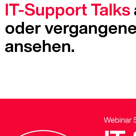
IT‑Support Talks
oder vergangene
ansehen.