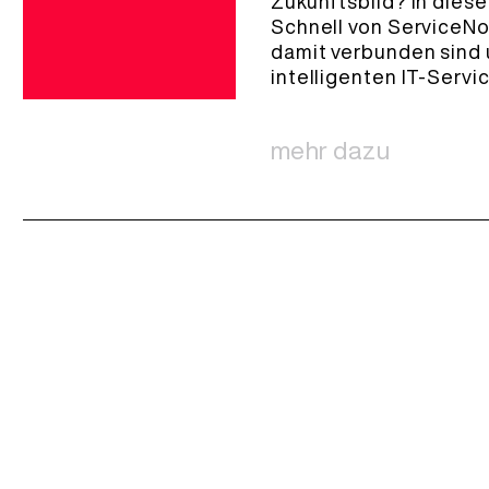
Zukunftsbild? In diese
Schnell von ServiceN
damit verbunden sind
intelligenten IT-Servi
mehr dazu