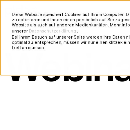
A
Diese Website speichert Cookies auf Ihrem Computer. 
zu optimieren und Ihnen einen persönlich auf Sie zuges
Website als auch auf anderen Medienkanälen. Mehr Infos
unserer
Datenschutzerklärung
.
Bei Ihrem Besuch auf unserer Seite werden Ihre Daten ni
optimal zu entsprechen, müssen wir nur einen klitzeklei
treffen müssen.
Webina