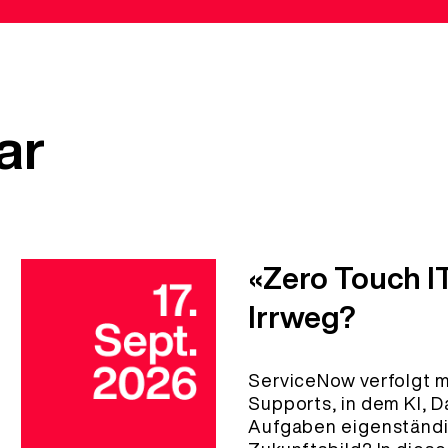
ar
«Zero Touch I
Irrweg?
ServiceNow verfolgt m
Supports, in dem KI, D
Aufgaben eigenständig