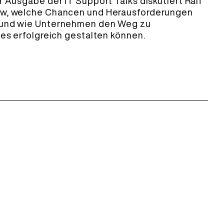
r Ausgabe der IT Support Talks diskutiert Ralf
ow, welche Chancen und Herausforderungen
 und wie Unternehmen den Weg zu
ces erfolgreich gestalten können.