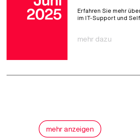
Erfahren Sie mehr üb
im IT-Support und Sel
mehr dazu
mehr anzeigen