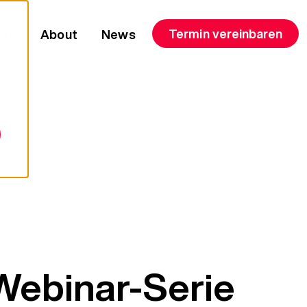
Termin vereinbaren
ere
About
News
 Webinar-Serie